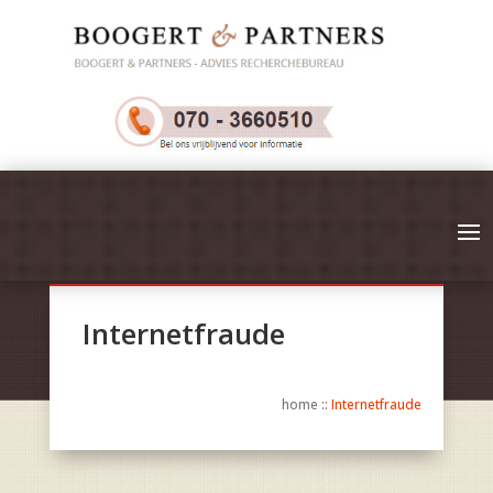
Internetfraude
home
::
Internetfraude